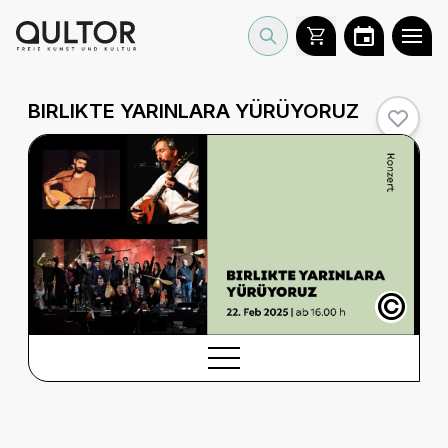
BIRLIKTE YARINLARA YÜRÜYORUZ
©
BESCHREIBUNG
Beschreibung