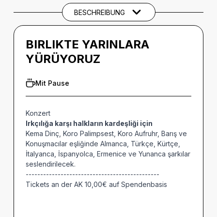
BESCHREIBUNG
BIRLIKTE YARINLARA
YÜRÜYORUZ
Mit Pause
Konzert
Irkçılığa karşı halkların kardeşliği için
Kema Dinç, Koro Palimpsest, Koro Aufruhr, Barış ve
Konuşmacılar eşliğinde Almanca, Türkçe, Kürtçe,
İtalyanca, İspanyolca, Ermenice ve Yunanca şarkılar
seslendirilecek.
----------------------------------------------
Tickets an der AK 10,00€ auf Spendenbasis