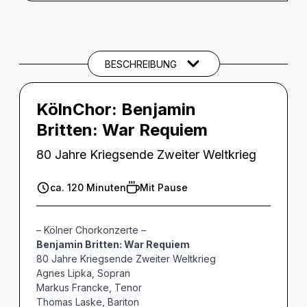
BESCHREIBUNG
Beschreibung
THEMEN UND SCHLAGWÖRTER
BESCHREIBUNG
KölnChor:
Benjamin
Britten: War Requiem
80 Jahre Kriegsende Zweiter Weltkrieg
ca. 120 Minuten
Mit Pause
– Kölner Chorkonzerte –
Benjamin Britten: War Requiem
80 Jahre Kriegsende Zweiter Weltkrieg
Agnes Lipka, Sopran
Markus Francke, Tenor
Thomas Laske, Bariton