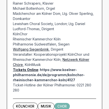
Rainer Schrapers, Klavier
Michael Bottenhorn, Orgel
Mädchenchor am Kölner Dom, Ltg. Oliver Sperling,
Domkantor
Lewisham Choral Society, London; Ltg. Daniel
Ludford-Thomas, Dirigent
KölnChor
Rheinischer Kammerchor Köln
Philharmonie Südwestfalen, Siegen
Wolfgang Siegenbrink
, Dirigent
Veranstalter: Kooperationsprojekt KölnChor und
Rheinischer Kammerchor Köln,
Netzwerk Kölner
Chöre
, KölnMusik
Tickets Online
: https://www.koelner-
philharmonie.de/de/programm/kolnchor-
rheinischer-kammerchor-koln/4127
Ticket-Hotline der Kölner Philharmonie: 0221 280
280
KÖLNCHOR
MUSIK
CHOR