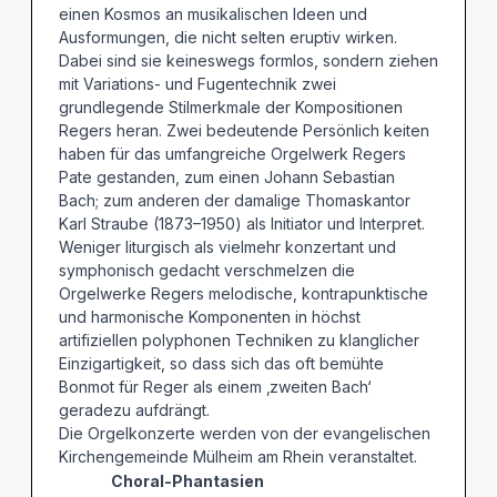
einen Kosmos an musikalischen Ideen und
Ausformungen, die nicht selten eruptiv wirken.
Dabei sind sie keineswegs formlos, sondern ziehen
mit Variations- und Fugentechnik zwei
grundlegende Stilmerkmale der Kompositionen
Regers heran. Zwei bedeutende Persönlich keiten
haben für das umfangreiche Orgelwerk Regers
Pate gestanden, zum einen Johann Sebastian
Bach; zum anderen der damalige Thomaskantor
Karl Straube (1873–1950) als Initiator und Interpret.
Weniger liturgisch als vielmehr konzertant und
symphonisch gedacht verschmelzen die
Orgelwerke Regers melodische, kontrapunktische
und harmonische Komponenten in höchst
artifiziellen polyphonen Techniken zu klanglicher
Einzigartigkeit, so dass sich das oft bemühte
Bonmot für Reger als einem ‚zweiten Bach‘
geradezu aufdrängt.
Die Orgelkonzerte werden von der evangelischen
Kirchengemeinde Mülheim am Rhein veranstaltet.
Choral-Phantasien