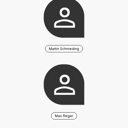
Martin Schmeding
Max Reger