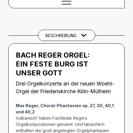
BESCHREIBUNG
Beschreibung
CREDITS
BESCHREIBUNG
BACH REGER ORGEL:
EIN FESTE BURG IST
UNSER GOTT
Drei Orgelkonzerte an der neuen Woehl-
Orgel der Friedenskirche Köln-Mülheim
Max Reger, Choral-Phantasien op. 27, 30, 40,1
und 40,2
Vulkanisch‘ haben Fachleute Regers
Orgelkompositionen genannt. Und tatsächlich
enthalten die groß angelegten Orgelphantasien