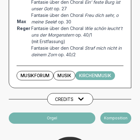
Fantasie über den Choral
Ein’ feste Burg ist
unser Gott
op. 27
Fantasie über den Choral
Freu dich sehr, o
Max
meine Seele
! op. 30
Reger
Fantasie über den Choral
Wie schön leucht’t
uns der Morgenstern
op. 40/1
(mit Erstfassung)
Fantasie über den Choral
Straf mich nicht in
deinem Zorn
op. 40/2
MUSIKFORUM
MUSIK
KIRCHENMUSIK
Künstler und Beteiligte
CREDITS
Orgel
Komposition