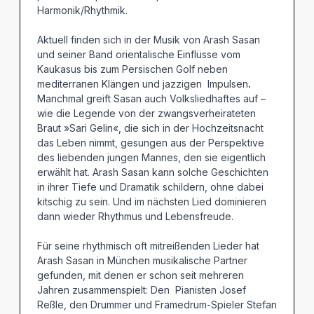
Harmonik/Rhythmik.
Aktuell finden sich in der Musik von Arash Sasan
und seiner Band orientalische Einflüsse vom
Kaukasus bis zum Persischen Golf neben
mediterranen Klängen und jazzigen Impulsen
.
Manchmal greift Sasan auch Volksliedhaftes auf –
wie die Legende von der zwangsverheirateten
Braut »Sari Gelin«, die sich in der Hochzeitsnacht
das Leben nimmt, gesungen aus der Perspektive
des liebenden jungen Mannes, den sie eigentlich
erwählt hat. Arash Sasan kann solche Geschichten
in ihrer Tiefe und Dramatik schildern, ohne dabei
kitschig zu sein. Und im nächsten Lied dominieren
dann wieder Rhythmus und Lebensfreude.
Für seine rhythmisch oft mitreißenden Lieder hat
Arash Sasan in München musikalische Partner
gefunden, mit denen er schon seit mehreren
Jahren zusammenspielt: Den Pianisten Josef
Reßle, den Drummer und Framedrum-Spieler Stefan