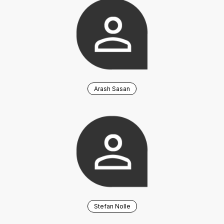
Arash Sasan
Stefan Nolle