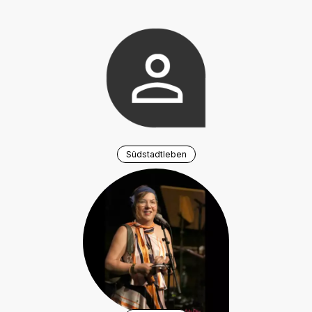
Südstadtleben