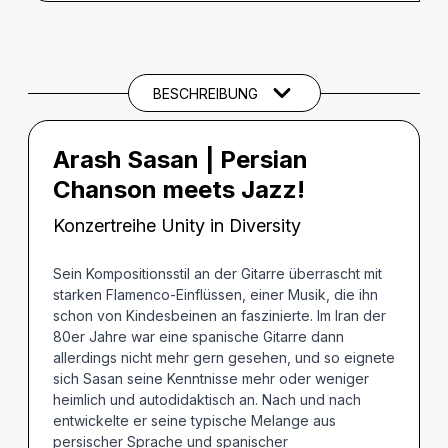
BESCHREIBUNG
Beschreibung
CREDITS
BESCHREIBUNG
THEMEN UND SCHLAGWÖRTER
Arash Sasan | Persian
Chanson meets Jazz!
Konzertreihe Unity in Diversity
Sein Kompositionsstil an der Gitarre überrascht mit
starken Flamenco-Einflüssen, einer Musik, die ihn
schon von Kindesbeinen an faszinierte. Im Iran der
80er Jahre war eine spanische Gitarre dann
allerdings nicht mehr gern gesehen, und so eignete
sich Sasan seine Kenntnisse mehr oder weniger
heimlich und autodidaktisch an. Nach und nach
entwickelte er seine typische Melange aus
persischer Sprache und spanischer