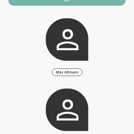
Mit
Max Altmann