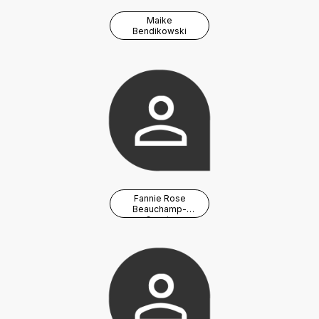
Maike
Bendikowski
Fannie Rose
Beauchamp-
Gauvin