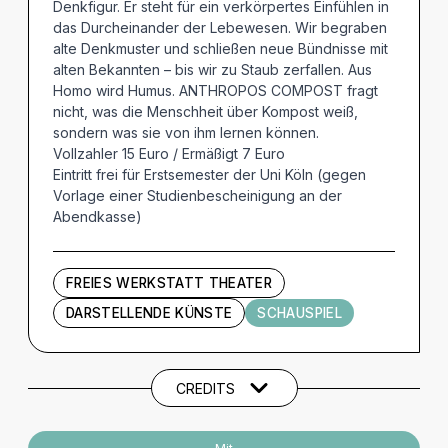
Denkfigur. Er steht für ein verkörpertes Einfühlen in
das Durcheinander der Lebewesen. Wir begraben
alte Denkmuster und schließen neue Bündnisse mit
alten Bekannten – bis wir zu Staub zerfallen. Aus
Homo wird Humus. ANTHROPOS COMPOST fragt
nicht, was die Menschheit über Kompost weiß,
sondern was sie von ihm lernen können.
Vollzahler 15 Euro / Ermäßigt 7 Euro
Eintritt frei für Erstsemester der Uni Köln (gegen
Vorlage einer Studienbescheinigung an der
Abendkasse)
FREIES WERKSTATT THEATER
DARSTELLENDE KÜNSTE
SCHAUSPIEL
Künstler und Beteiligte
CREDITS