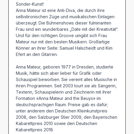
Sonder-Kunst!
Anna Mateur ist eine Anti-Diva, die durch ihre
selbstironischen Züge und musikalischen Einlagen
überzeugt. Die Bühnenshows dieser fulminanten
Frau sind ein wunderbares „Date mit der Kreativität“.
Und für den richtigen Groove umgibt sich Frau
Mateur nur mit den besten Musikern. Großartige
Könner an ihrer Seite: Samuel Halscheidt und Kim
Efert an den Gitarren.
Anna Mateur, geboren 1977 in Dresden, studierte
Musik, hätte sich aber lieber für Grafik oder
Schauspiel beworben. Sie vereint alles Musische in
ihren Programmen. Seit 2003 tourt sie als Sängerin,
Texterin, Schauspielerin und Zeichnerin mit ihrer
Formation «Anna Mateur and the Beuys» im
deutschsprachigen Raum. Preise gab es dafür;
unter anderem den Deutschen Kleinkunstpreis
2008, den Salzburger Stier 2009, den Bayerischen
Kabarettpreis 2010 sowie den Deutschen
Kabarettpreis 2018.