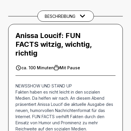
BESCHREIBUNG
Anissa Loucif: FUN
FACTS witzig, wichtig,
richtig
ca. 100 Minuten
Mit Pause
NEWSSHOW UND STAND UP
Fakten haben es nicht leicht in den sozialen
Medien. Da helfen wir nach. An diesem Abend
präsentiert Anissa Loucif die aktuelle Ausgabe des
neuen, humorvollen Nachrichtenformat für das
Internet. FUN FACTS verhilft Fakten durch den
Einsatz von Humor und Prominenz zu mehr
Reichweite auf den sozialen Medien.