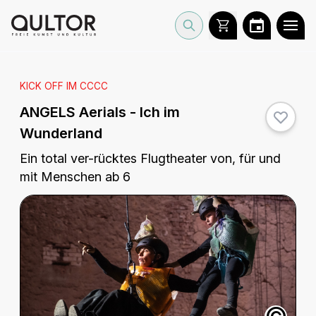
KICK OFF IM CCCC
ANGELS Aerials - Ich im
Wunderland
Ein total ver-rücktes Flugtheater von, für und
mit Menschen ab 6