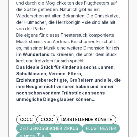
und durch die Möglichkeiten des Flugtheaters auf
die Spitze getrieben. Natürlich gibt es ein
Wiedersehen mit alten Bekannten: Die Grinsekatze,
der Hutmacher, die Herzkönigin – sie sind alle mit
von der Partie.
Die eigens für dieses Theaterstück komponierte
Musik stammt von Andreas Beschorner. Er schafft
es, mit seiner Musik eine weitere Dimension für
ich
im Wunderland
zu kreieren, die unter dem Stück
liegt und trotzdem für sich spricht..
Das ideale Stück für Kinder ab sechs Jahren,
Schulklassen, Vereine, Eltern,
Erziehungsberechtigte, Großeltern und alle, die
ihre Neugier nicht verloren haben und immer
noch schon vor dem Frühstück an sechs
unmögliche Dinge glauben können...
CCCC
CCCC
DARSTELLENDE KÜNSTE
ZEITGENÖSSISCHER ZIRKUS
FLUGTHEATER