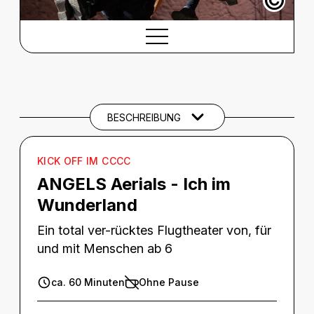
©
BESCHREIBUNG
Beschreibung
BESCHREIBUNG
KICK OFF IM CCCC
ANGELS Aerials - Ich im
Wunderland
Ein total ver-rücktes Flugtheater von, für
und mit Menschen ab 6
ca. 60 Minuten
Ohne Pause