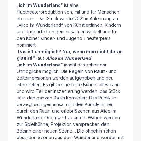
„
ich im Wunderland
“ ist eine
Flugtheaterproduktion von, mit und für Menschen
ab sechs. Das Stück wurde 2021 in Anlehnung an
„Alice im Wunderland“ von Künstler:innen, Kindern
und Jugendlichen gemeinsam entwickelt und für
den Kölner Kinder- und Jugend Theaterpreis
nominiert.
Das ist unmöglich? Nur, wenn man nicht daran
glaubt!“
(aus
Alice im Wunderland
)
„
ich im Wunderland
“ macht das scheinbar
Unmögliche möglich. Die Regeln von Raum- und
Zeitdimensionen werden aufgehoben und neu
interpretiert. Es gibt keine feste Bühne, alles kann
und wird Teil der Inszenierung werden, das Stück
ist in den ganzen Raum konzipiert. Das Publikum
bewegt sich gemeinsam mit den Künstler:innen
durch den Raum und erlebt Szenen aus Alice im
Wunderland. Oben wird zu unten, Wände werden
zur Spielbühne, Projektion versprechen den
Beginn einer neuen Szene… Die ohnehin schon
absurden Szenen aus dem Wunderland werden mit