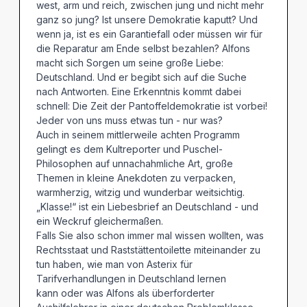
west, arm und reich, zwischen jung und nicht mehr
ganz so jung? Ist unsere Demokratie kaputt? Und
wenn ja, ist es ein Garantiefall oder müssen wir für
die Reparatur am Ende selbst bezahlen? Alfons
macht sich Sorgen um seine große Liebe:
Deutschland. Und er begibt sich auf die Suche
nach Antworten. Eine Erkenntnis kommt dabei
schnell: Die Zeit der Pantoffeldemokratie ist vorbei!
Jeder von uns muss etwas tun - nur was?
Auch in seinem mittlerweile achten Programm
gelingt es dem Kultreporter und Puschel-
Philosophen auf unnachahmliche Art, große
Themen in kleine Anekdoten zu verpacken,
warmherzig, witzig und wunderbar weitsichtig.
„Klasse!“ ist ein Liebesbrief an Deutschland - und
ein Weckruf gleichermaßen.
Falls Sie also schon immer mal wissen wollten, was
Rechtsstaat und Raststättentoilette miteinander zu
tun haben, wie man von Asterix für
Tarifverhandlungen in Deutschland lernen
kann oder was Alfons als überforderter