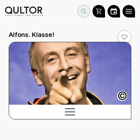
Alfons. Klasse!
©
BESCHREIBUNG
Beschreibung