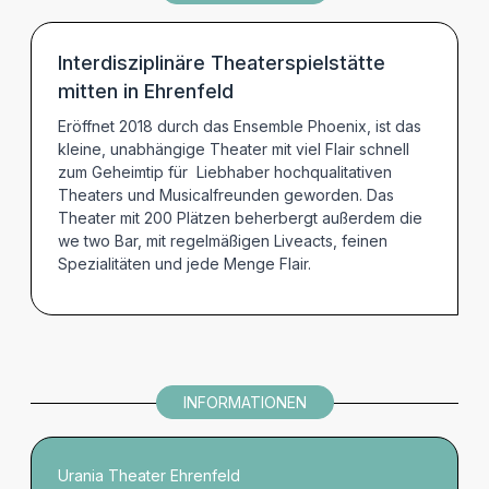
TERMINE
Interdisziplinäre Theaterspielstätte
mitten in Ehrenfeld
Eröffnet 2018 durch das Ensemble Phoenix, ist das
kleine, unabhängige Theater mit viel Flair schnell
zum Geheimtip für Liebhaber hochqualitativen
Theaters und Musicalfreunden geworden. Das
Theater mit 200 Plätzen beherbergt außerdem die
we two Bar, mit regelmäßigen Liveacts, feinen
Spezialitäten und jede Menge Flair.
INFORMATIONEN
Urania Theater Ehrenfeld