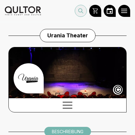
Urania Theater
©
BESCHREIBUNG
BESCHREIBUNG
INFORMATIONEN