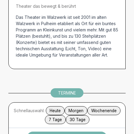
Theater das bewegt & berührt
Das Theater im Walzwerk ist seit 2001 im alten
Walzwerk in Pulheim etabliert als Ort für ein buntes
Programm an Kleinkunst und vielem mehr. Mit gut 85
Plätzen (bestuhlt), und bis zu 130 Stehplätzen
(Konzerte) bietet es mit seiner umfassend guten
technischen Ausstattung (Licht, Ton, Video) eine
ideale Umgebung für Veranstaltungen aller Art.
TERMINE
Schnellauswahl:
Heute
Morgen
Wochenende
7 Tage
30 Tage