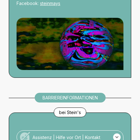
Facebook:
steinmays
BARRIEREINFORMATIONEN
bei Stein's
Assistenz | Hilfe vor Ort | Kontakt