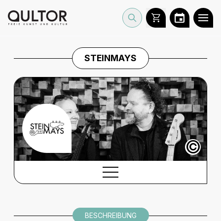
STEINMAYS
©
BESCHREIBUNG
BESCHREIBUNG
INFORMATIONEN