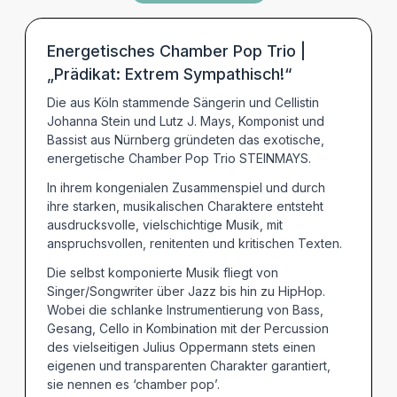
BARRIEREINFORMATIONEN
Energetisches Chamber Pop Trio |
TERMINE
„Prädikat: Extrem Sympathisch!“
Die aus Köln stammende Sängerin und Cellistin
Johanna Stein und Lutz J. Mays, Komponist und
Bassist aus Nürnberg gründeten das exotische,
energetische Chamber Pop Trio STEINMAYS.
In ihrem kongenialen Zusammenspiel und durch
ihre starken, musikalischen Charaktere entsteht
ausdrucksvolle, vielschichtige Musik, mit
anspruchsvollen, renitenten und kritischen Texten.
Die selbst komponierte Musik fliegt von
Singer/Songwriter über Jazz bis hin zu HipHop.
Wobei die schlanke Instrumentierung von Bass,
Gesang, Cello in Kombination mit der Percussion
des vielseitigen Julius Oppermann stets einen
eigenen und transparenten Charakter garantiert,
sie nennen es ‘chamber pop’.