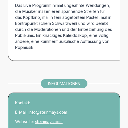
Das Live Programm nimmt ungeahnte Wendungen,
die Musiker inszenieren spannende Streifen für
das Kopfkino, mal in fein abgetöntem Pastell, mal in
kontrapunktischem Schwarzweiß und wird belebt
durch die Moderationen und der Einbeziehung des
Publikums. Ein knackiges Kaleidoskop, eine völlig
andere, eine kammermusikalische Auffassung von
Popmusik.
INFORMATIONEN
Kontakt:
E-Mail:
info@steinmays.com
Webseite:
steinmays.com