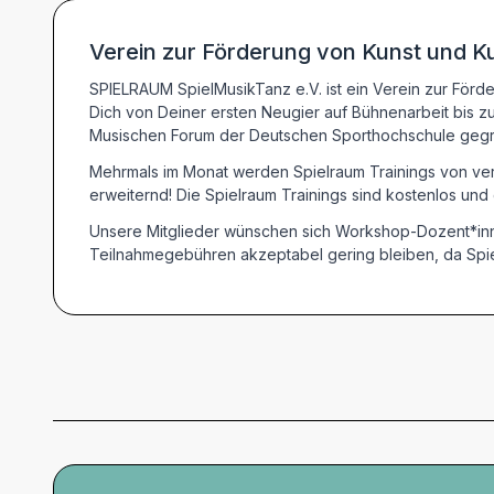
Verein zur Förderung von Kunst und Ku
SPIELRAUM SpielMusikTanz e.V. ist ein Verein zur Förder
Dich von Deiner ersten Neugier auf Bühnenarbeit bis z
Musischen Forum der Deutschen Sporthochschule gegrün
Mehrmals im Monat werden Spielraum Trainings von vers
erweiternd! Die Spielraum Trainings sind kostenlos und
Unsere Mitglieder wünschen sich Workshop-Dozent*inn
Teilnahmegebühren akzeptabel gering bleiben, da Spie