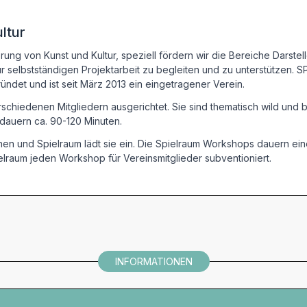
ltur
ung von Kunst und Kultur, speziell fördern wir die Bereiche Darstel
ur selbstständigen Projektarbeit zu begleiten und zu unterstützen.
det und ist seit März 2013 ein eingetragener Verein.
chiedenen Mitgliedern ausgerichtet. Sie sind thematisch wild und b
 dauern ca. 90-120 Minuten.
en und Spielraum lädt sie ein. Die Spielraum Workshops dauern ei
lraum jeden Workshop für Vereinsmitglieder subventioniert.
INFORMATIONEN