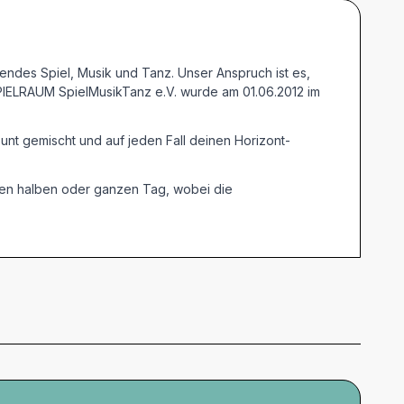
lendes Spiel, Musik und Tanz. Unser Anspruch ist es,
 SPIELRAUM SpielMusikTanz e.V. wurde am 01.06.2012 im
unt gemischt und auf jeden Fall deinen Horizont-
nen halben oder ganzen Tag, wobei die