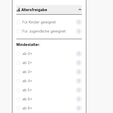
Altersfreigabe
Für Kinder geeignet
0
Für Jugendliche geeignet
0
Mindestalter:
ab 0+
0
ab 2+
0
ab 3+
0
ab 4+
0
ab 5+
0
ab 6+
0
ab 8+
0