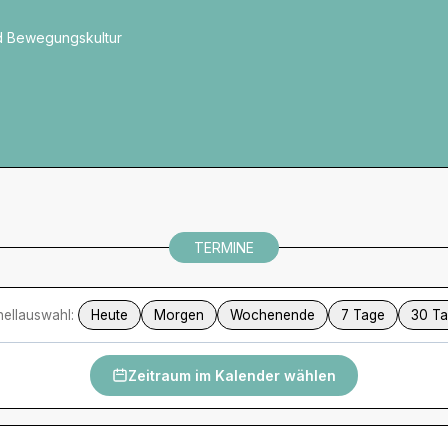
und Bewegungskultur
TERMINE
ellauswahl:
Heute
Morgen
Wochenende
7 Tage
30 T
Zeitraum im Kalender wählen