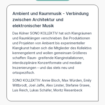
TERMINE
Ambient und Raummusik - Verbindung
zwischen Architektur und
elektronischer Musik
Das Kölner SONO KOLLEKTIV hat sich Klangräumen
und Raumklängen verschrieben. Bei Produktionen
und Projekten von Ambient bis experimenteller
Klangkunst haben sich die Mitglieder des Kollektivs
kennengelernt und wollen gemeinsam Größeres
schaffen: Raum- greifende Klanginstallationen,
interdisziplinäre Konzertformate und mediale
Inszenierungen – und das stets neu und
ortsspezifisch.
SONO KOLLEKTIV: Annie Bloch, Max Würden, Emily
Wittbrodt, Joel Jaffe, Alex Linster, Stefanie Grawe,
Luis Reich, Lukas Schäfer, Moritz Riesenbeck