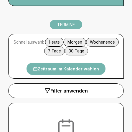
TERMINE
Schnellauswahl:
Heute
Morgen
Wochenende
7 Tage
30 Tage
Zeitraum im Kalender wählen
Filter anwenden