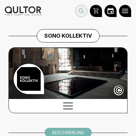
SONO KOLLEKTIV
©
BESCHREIBUNG
BESCHREIBUNG
INFORMATIONEN