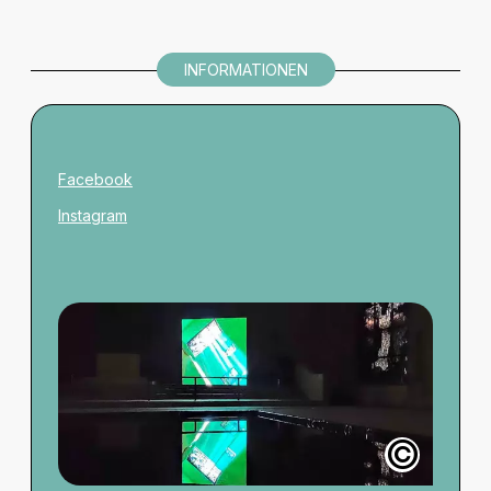
INFORMATIONEN
Facebook
Instagram
©