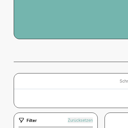
Schn
Filter
Zurücksetzen