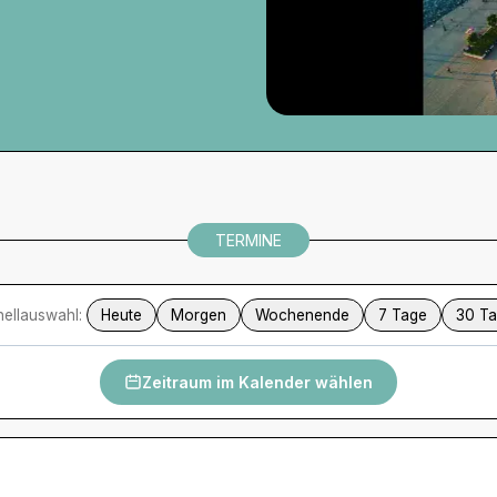
TERMINE
ellauswahl:
Heute
Morgen
Wochenende
7 Tage
30 T
Zeitraum im Kalender wählen