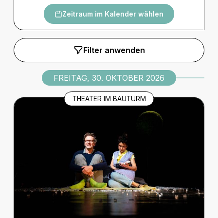
Zeitraum im Kalender wählen
Filter anwenden
FREITAG, 30. OKTOBER 2026
THEATER IM BAUTURM