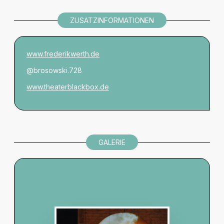
ZUSATZINFORMATIONEN
www.frederikwerth.de
@brosowski.728
www.theaterblackbox.de
GALERIE