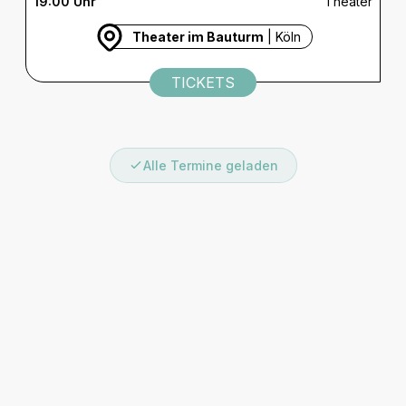
19:00 Uhr
Theater
Theater im Bauturm
| Köln
TICKETS
Alle Termine geladen