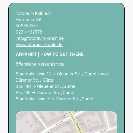
Fotoraum Köln e.V.
Herderstr. 88
50935 Köln
0221/ 432578
info@fotoraum-koeln.de
www.fotoraum-koeln.de
ANFAHRT | HOW TO GET THERE
öffentliche Verkehrsmittel:
Stadtbahn Linie 13 -> Gleueler Str. / Gürtel sowie
Dürener Str. / Gürtel
Bus 146 -> Gleueler Str. /Gürtel
Bus 136 -> Dürener Str. /Gürtel
Stadtbahn Linie 7 -> Dürener Str. /Gürtel