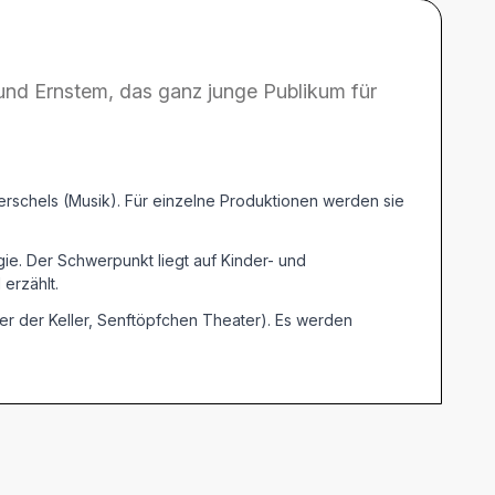
nd Ernstem, das ganz junge Publikum für
erschels (Musik). Für einzelne Produktionen werden sie
ie. Der Schwerpunkt liegt auf Kinder- und
erzählt.
r der Keller, Senftöpfchen Theater). Es werden