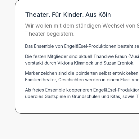
Theater. Für Kinder. Aus Köln
Wir wollen mit dem ständigen Wechsel von 
Theater begeistern.
Das Ensemble von Engel&Esel-Produktionen besteht sei
Die festen Mitglieder sind aktuell Thandiwe Braun (Mu
verstärkt durch Viktoria Klimmeck und Suzan Erentok.
Markenzeichen sind die pointierten selbst entwickelte
Familientheater, Geschichten werden in einem Fluss vo
Als freies Ensemble kooperieren Engel&Esel-Produktio
überdies Gastspiele in Grundschulen und Kitas, sowie