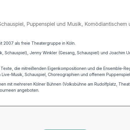
Schauspiel, Puppenspiel und Musik, Komödiantischem u
t 2007 als freie Theatergruppe in Köln.
sik, Schauspiel), Jenny Winkler (Gesang, Schauspiel) und Joachim U
n Texte, die mitreißenden Eigenkompositionen und die Ensemble-Reg
n Live-Musik, Schauspiel, Choreographien und offenem Puppenspiel 
nen mit mehreren Kölner Bühnen (Volksbühne am Rudolfplatz, Theate
 Tourneen angeboten.