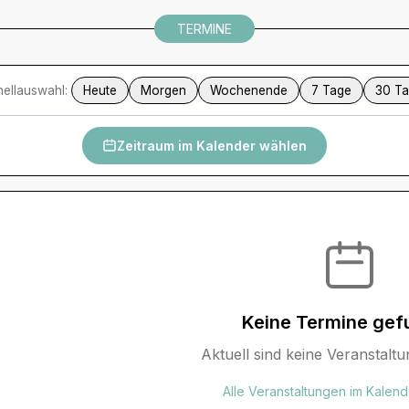
TERMINE
ellauswahl:
Heute
Morgen
Wochenende
7 Tage
30 T
Zeitraum im Kalender wählen
Keine Termine gef
Aktuell sind keine Veranstaltu
Alle Veranstaltungen im Kalen