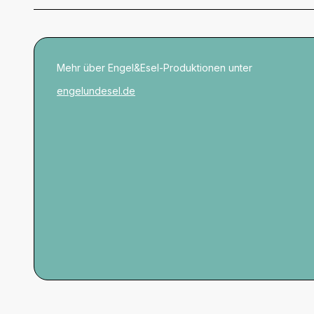
Mehr über Engel&Esel-Produktionen unter
engelundesel.de