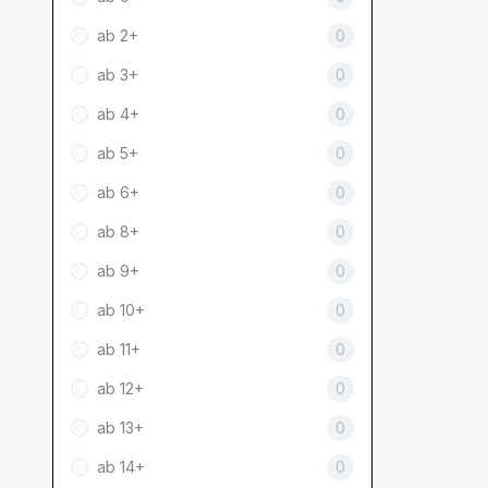
ab 2+
0
ab 3+
0
ab 4+
0
ab 5+
0
ab 6+
0
ab 8+
0
ab 9+
0
ab 10+
0
ab 11+
0
ab 12+
0
ab 13+
0
ab 14+
0