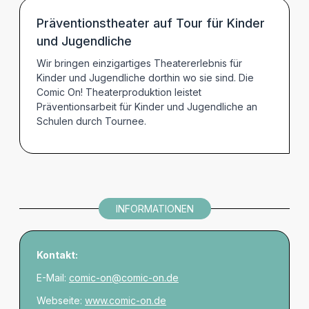
TERMINE
Präventionstheater auf Tour für Kinder
und Jugendliche
Wir bringen einzigartiges Theatererlebnis für
Kinder und Jugendliche dorthin wo sie sind. Die
Comic On! Theaterproduktion leistet
Präventionsarbeit für Kinder und Jugendliche an
Schulen durch Tournee.
INFORMATIONEN
Kontakt:
E-Mail:
comic-on@comic-on.de
Webseite:
www.comic-on.de