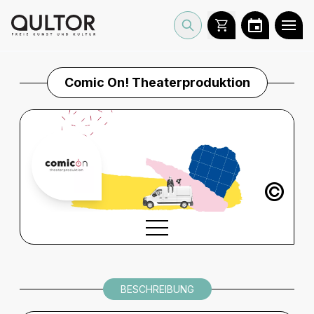
Comic On! Theaterproduktion
©
BESCHREIBUNG
BESCHREIBUNG
INFORMATIONEN