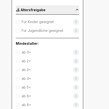
Altersfreigabe
Für Kinder geeignet
0
Für Jugendliche geeignet
0
Mindestalter:
ab 0+
0
ab 2+
0
ab 3+
0
ab 4+
0
ab 5+
0
ab 6+
0
ab 8+
0