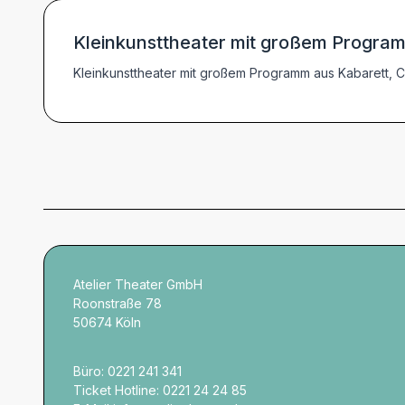
Kleinkunsttheater mit großem Program
Kleinkunsttheater mit großem Programm aus Kabarett, C
Atelier Theater GmbH
Roonstraße 78
50674 Köln
Büro: 0221 241 341
Ticket Hotline: 0221 24 24 85